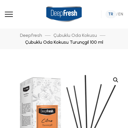
TR
/
EN
Deepfresh
Çubuklu Oda Kokusu
Çubuklu Oda Kokusu Turunçgil 100 ml