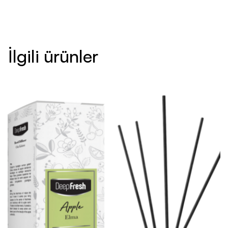
İlgili ürünler