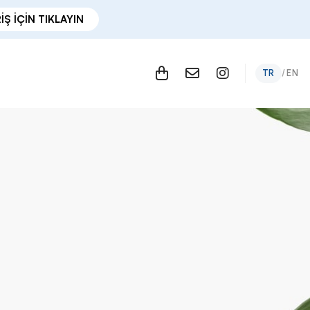
İŞ İÇİN TIKLAYIN
TR
/
EN