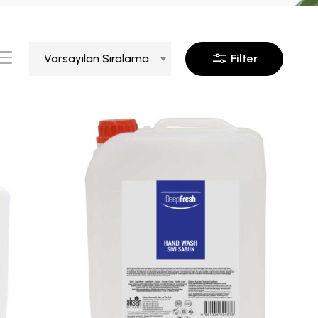
Varsayılan Sıralama
Filter