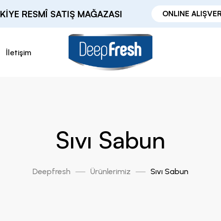
KIYE RESMÎ SATIŞ MAĞAZASI
ONLINE ALIŞVER
İletişim
Sıvı Sabun
Deepfresh
Ürünlerimiz
Sıvı Sabun