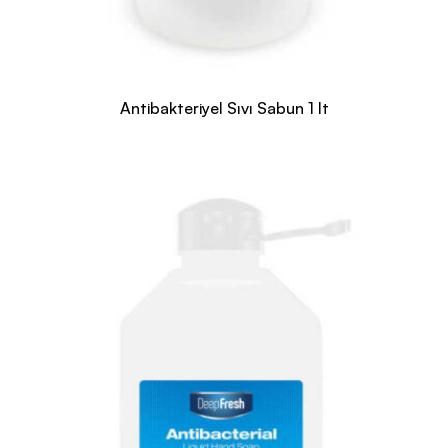
Antibakteriyel Sıvı Sabun 1 lt