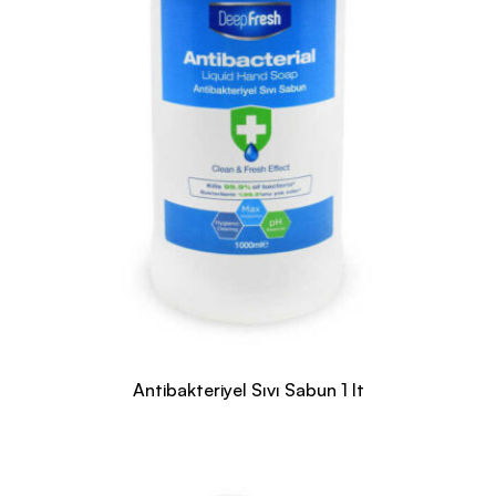
Antibakteriyel Sıvı Sabun 1 lt