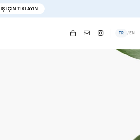
İŞ İÇİN TIKLAYIN
TR
/
EN