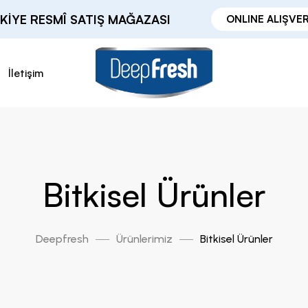
KIYE RESMÎ SATIŞ MAĞAZASI
ONLINE ALIŞVER
İletişim
Bitkisel Ürünler
Deepfresh
Ürünlerimiz
Bitkisel Ürünler