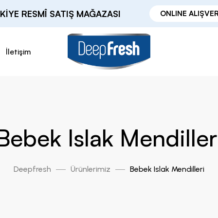
KIYE RESMÎ SATIŞ MAĞAZASI
ONLINE ALIŞVER
İletişim
Bebek Islak Mendiller
Deepfresh
Ürünlerimiz
Bebek Islak Mendilleri