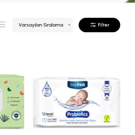
Varsayılan Sıralama
Filter