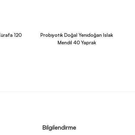
Zürafa 120
Probiyotik Doğal Yenidoğan Islak
Mendil 40 Yaprak
Bilgilendirme