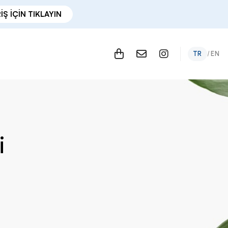
İŞ İÇİN TIKLAYIN
TR
/
EN
i