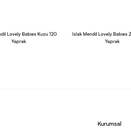
ndil Lovely Babies Kuzu 120
Islak Mendil Lovely Babies 
Yaprak
Yaprak
Kurumsal