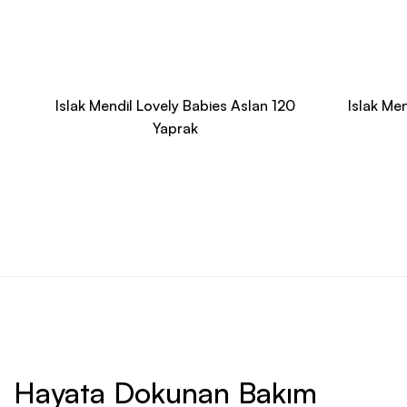
Islak Mendil Lovely Babies Aslan 120
Islak Me
Yaprak
Hayata Dokunan Bakım