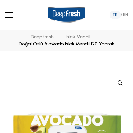
TR
/
EN
Deepfresh
Islak Mendil
Doğal Özlü Avokado Islak Mendil 120 Yaprak