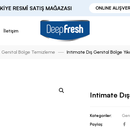
KIYE RESMÎ SATIŞ MAĞAZASI
ONLINE ALIŞVER
İletişim
Genital Bölge Temizleme
Intimate Dış Genital Bölge Yı
Intimate Dış
Kategoriler:
Gen
Paylaş: