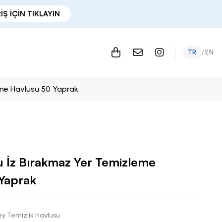
İŞ İÇİN TIKLAYIN
TR
/
EN
me Havlusu 50 Yaprak
 İz Bırakmaz Yer Temizleme
Yaprak
y Temizlik Havlusu