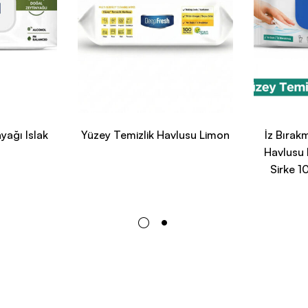
yağı Islak
Yüzey Temizlik Havlusu Limon
İz Bırak
Havlusu
Sirke 1