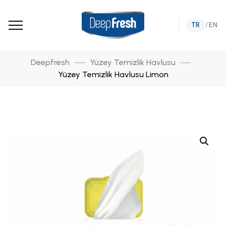
TR
/
EN
Deepfresh
Yüzey Temizlik Havlusu
Yüzey Temizlik Havlusu Limon